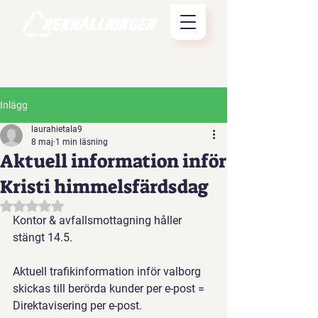
Inlägg
laurahietala9
8 maj
1 min läsning
Aktuell information inför
Kristi himmelsfärdsdag
Betygsatt till NaN av 5 stjärnor.
Kontor & avfallsmottagning håller 
stängt 14.5.
Aktuell trafikinformation inför valborg 
skickas till berörda kunder per e-post = 
Direktavisering per e-post.