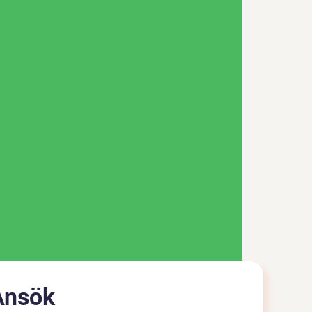
Ansök