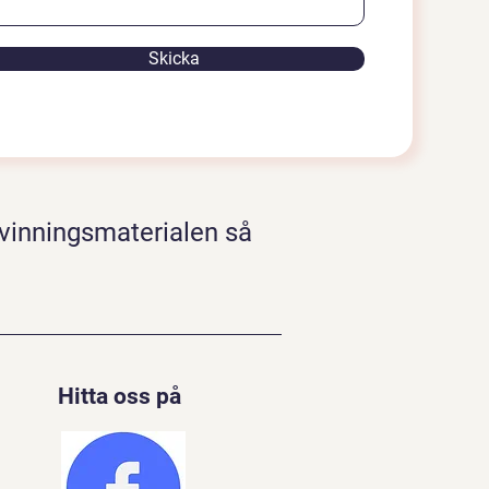
Skicka
rvinningsmaterialen så
Hitta oss på