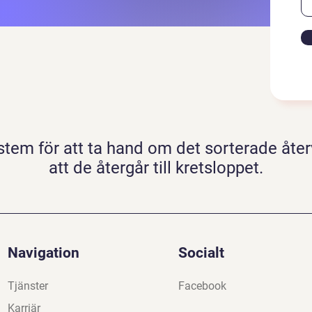
ystem för att ta hand om det sorterade åte
att de återgår till kretsloppet.
Navigation
Socialt
Tjänster
Facebook
Karriär