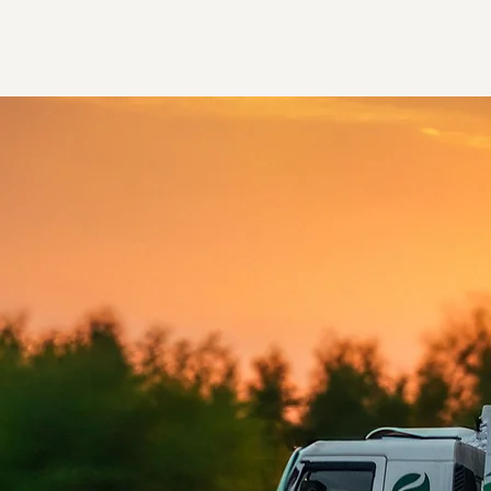
Vi är Renhållningen