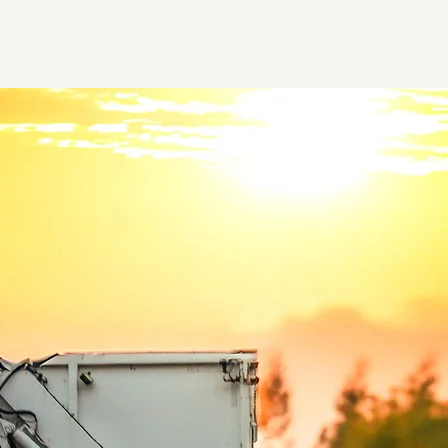
Min Kundsida
Tjänster
Mer