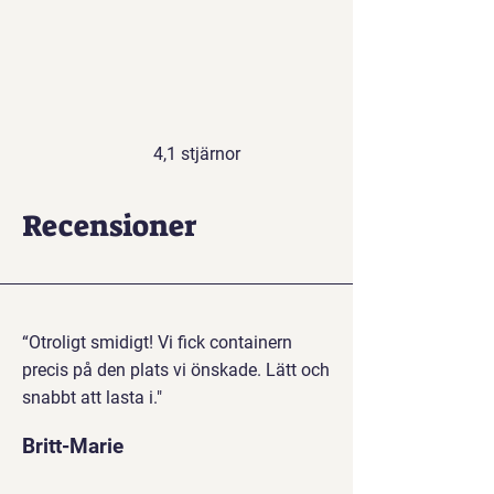
4,1 stjärnor
Recensioner
“Otroligt smidigt! Vi fick containern
precis på den plats vi önskade. Lätt och
snabbt att lasta i."
Britt-Marie