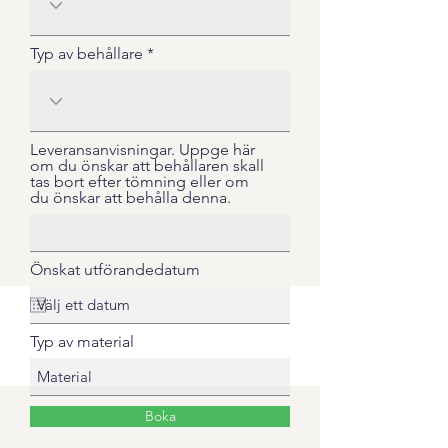
Typ av behållare
Leveransanvisningar. Uppge här
om du önskar att behållaren skall
tas bort efter tömning eller om
du önskar att behålla denna.
Önskat utförandedatum
Typ av material
Boka