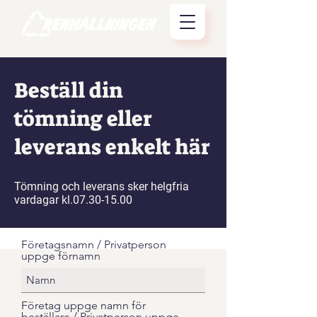
Beställ din
tömning eller
leverans enkelt här
Tömning och leverans sker helgfria
vardagar kl.07.30-15.00
Företagsnamn / Privatperson
uppge förnamn
Företag uppge namn för
beställare / Privatperson uppge